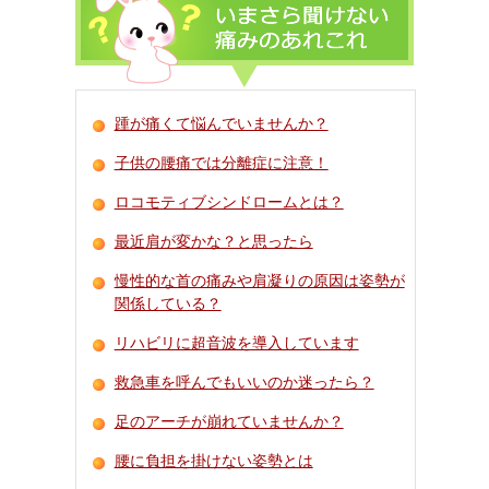
踵が痛くて悩んでいませんか？
子供の腰痛では分離症に注意！
ロコモティブシンドロームとは？
最近肩が変かな？と思ったら
慢性的な首の痛みや肩凝りの原因は姿勢が
関係している？
リハビリに超音波を導入しています
救急車を呼んでもいいのか迷ったら？
足のアーチが崩れていませんか？
腰に負担を掛けない姿勢とは