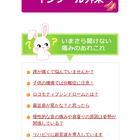
踵が痛くて悩んでいませんか？
子供の腰痛では分離症に注意！
ロコモティブシンドロームとは？
最近肩が変かな？と思ったら
慢性的な首の痛みや肩凝りの原因は姿勢が
関係している？
リハビリに超音波を導入しています