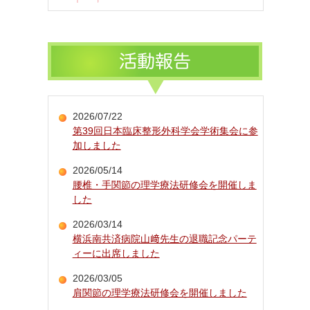
2026/07/22
第39回日本臨床整形外科学会学術集会に参
加しました
2026/05/14
腰椎・手関節の理学療法研修会を開催しま
した
2026/03/14
横浜南共済病院山﨑先生の退職記念パーテ
ィーに出席しました
2026/03/05
肩関節の理学療法研修会を開催しました