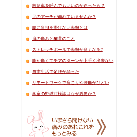
救急車を呼んでもいいのか迷ったら？
足のアーチが崩れていませんか？
腰に負担を掛けない姿勢とは
肩の痛みと猫背のこと
ストレッチポールで姿勢が良くなる⁉
膝が痛くてチアのターンが上手く出来ない
自粛生活で足腰が弱った
リモートワークで肩こりや腰痛がひどい
学童の野球肘検診はなぜ必要か？