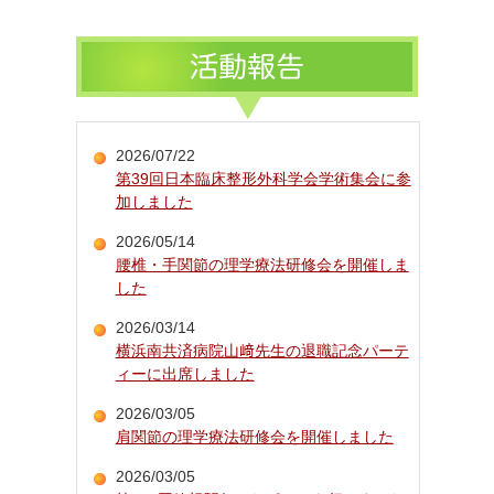
2026/07/22
第39回日本臨床整形外科学会学術集会に参
加しました
2026/05/14
腰椎・手関節の理学療法研修会を開催しま
した
2026/03/14
横浜南共済病院山﨑先生の退職記念パーテ
ィーに出席しました
2026/03/05
肩関節の理学療法研修会を開催しました
2026/03/05