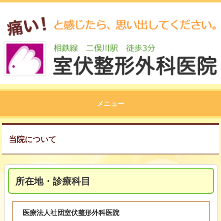
メニュー
当院について
所在地・診療科目
医療法人社団室伏整形外科医院