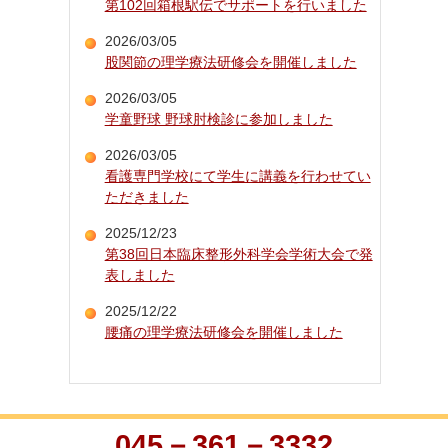
第102回箱根駅伝でサポートを行いました
2026/03/05
股関節の理学療法研修会を開催しました
2026/03/05
学童野球 野球肘検診に参加しました
2026/03/05
看護専門学校にて学生に講義を行わせてい
ただきました
2025/12/23
第38回日本臨床整形外科学会学術大会で発
表しました
2025/12/22
腰痛の理学療法研修会を開催しました
045－361－3332