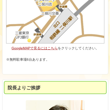
GoogleMAPで見るにはこちら
をクリックしてください。
※無料駐車場6台あります。
院長よりご挨拶