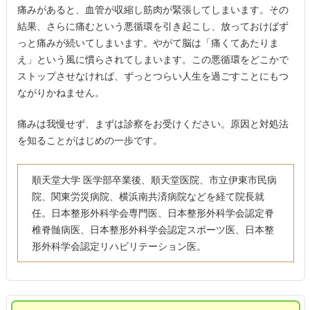
痛みがあると、血管が収縮し筋肉が緊張してしまいます。その
結果、さらに痛むという悪循環を引き起こし、放っておけばず
っと痛みが続いてしまいます。やがて脳は「痛くてあたりま
え」という風に慣らされてしまいます。この悪循環をどこかで
ストップさせなければ、ずっとつらい人生を過ごすことにもつ
ながりかねません。
痛みは我慢せず、まずは診察をお受けください。原因と対処法
を知ることがはじめの一歩です。
順天堂大学 医学部卒業後、順天堂医院、市立伊東市民病
院、関東労災病院、横浜南共済病院などを経て院長就
任。日本整形外科学会専門医、日本整形外科学会認定脊
椎脊髄病医、日本整形外科学会認定スポーツ医、日本整
形外科学会認定リハビリテーション医。