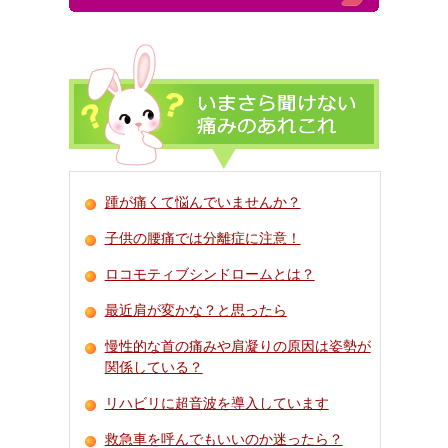
踵が痛くて悩んでいませんか？
子供の腰痛では分離症に注意！
ロコモティブシンドロームとは？
最近肩が変かな？と思ったら
慢性的な首の痛みや肩凝りの原因は姿勢が
関係している？
リハビリに超音波を導入しています
救急車を呼んでもいいのか迷ったら？