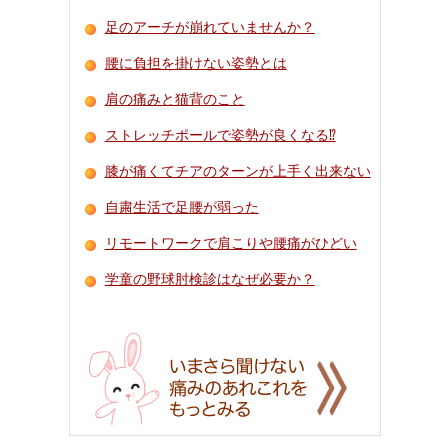
足のアーチが崩れていませんか？
腰に負担を掛けない姿勢とは
肩の痛みと猫背のこと
ストレッチポールで姿勢が良くなる⁉
膝が痛くてチアのターンが上手く出来ない
自粛生活で足腰が弱った
リモートワークで肩こりや腰痛がひどい
学童の野球肘検診はなぜ必要か？