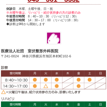
休診日
木曜、土曜午後、日・祝
※火曜午後は、リハビリ・紹介状持参の方の診察のみ
午前受付時間
8：40～10：30 （リハビリ12：30）
午後受付時間
14：30～17：00 （リハビリ18：30）
◆診察は9時から開始します
医療法人社団 室伏整形外科医院
〒241-0024 神奈川県横浜市旭区本村町102-6