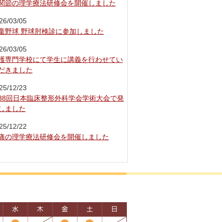
関節の理学療法研修会を開催しました
26/03/05
童野球 野球肘検診に参加しました
26/03/05
護専門学校にて学生に講義を行わせてい
だきました
25/12/23
38回日本臨床整形外科学会学術大会で発
しました
25/12/22
痛の理学療法研修会を開催しました