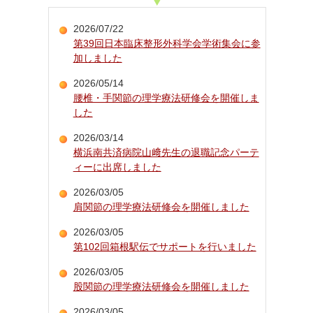
2026/07/22
第39回日本臨床整形外科学会学術集会に参
加しました
2026/05/14
腰椎・手関節の理学療法研修会を開催しま
した
2026/03/14
横浜南共済病院山﨑先生の退職記念パーテ
ィーに出席しました
2026/03/05
肩関節の理学療法研修会を開催しました
2026/03/05
第102回箱根駅伝でサポートを行いました
2026/03/05
股関節の理学療法研修会を開催しました
2026/03/05