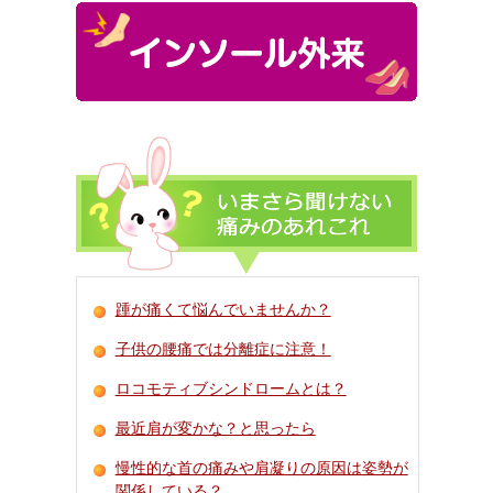
踵が痛くて悩んでいませんか？
子供の腰痛では分離症に注意！
ロコモティブシンドロームとは？
最近肩が変かな？と思ったら
慢性的な首の痛みや肩凝りの原因は姿勢が
関係している？