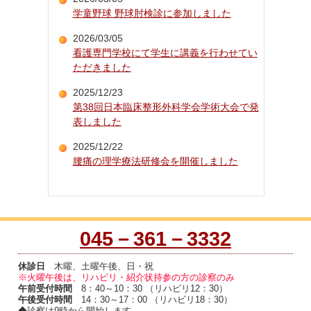
学童野球 野球肘検診に参加しました
2026/03/05
看護専門学校にて学生に講義を行わせてい
ただきました
2025/12/23
第38回日本臨床整形外科学会学術大会で発
表しました
2025/12/22
腰痛の理学療法研修会を開催しました
045－361－3332
休診日
木曜、土曜午後、日・祝
※火曜午後は、リハビリ・紹介状持参の方の診察のみ
午前受付時間
8：40～10：30 （リハビリ12：30）
午後受付時間
14：30～17：00 （リハビリ18：30）
◆診察は9時から開始します