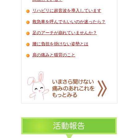
リハビリに超音波を導入しています
救急車を呼んでもいいのか迷ったら？
足のアーチが崩れていませんか？
腰に負担を掛けない姿勢とは
肩の痛みと猫背のこと