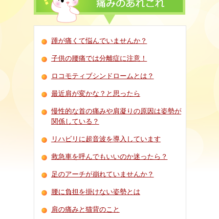
踵が痛くて悩んでいませんか？
子供の腰痛では分離症に注意！
ロコモティブシンドロームとは？
最近肩が変かな？と思ったら
慢性的な首の痛みや肩凝りの原因は姿勢が
関係している？
リハビリに超音波を導入しています
救急車を呼んでもいいのか迷ったら？
足のアーチが崩れていませんか？
腰に負担を掛けない姿勢とは
肩の痛みと猫背のこと