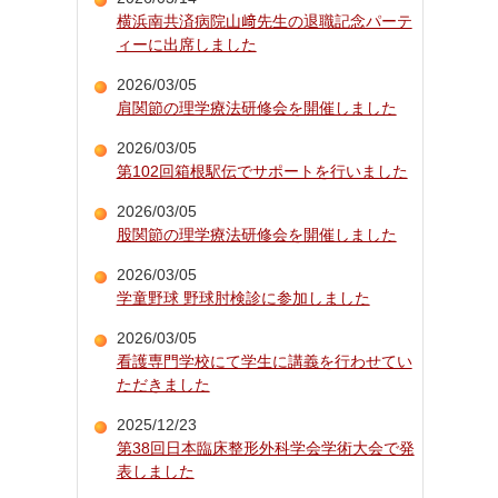
横浜南共済病院山﨑先生の退職記念パーテ
ィーに出席しました
2026/03/05
肩関節の理学療法研修会を開催しました
2026/03/05
第102回箱根駅伝でサポートを行いました
2026/03/05
股関節の理学療法研修会を開催しました
2026/03/05
学童野球 野球肘検診に参加しました
2026/03/05
看護専門学校にて学生に講義を行わせてい
ただきました
2025/12/23
第38回日本臨床整形外科学会学術大会で発
表しました