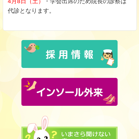
4月8日（土）
・学会出席のため院長の診察は
代診となります。