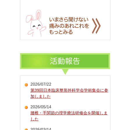
2026/07/22
第39回日本臨床整形外科学会学術集会に参
加しました
2026/05/14
腰椎・手関節の理学療法研修会を開催しま
した
2026/03/14