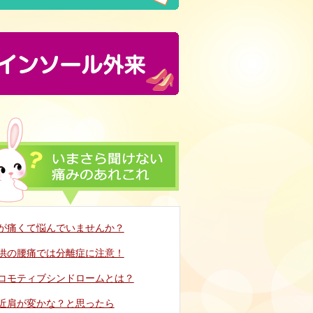
が痛くて悩んでいませんか？
供の腰痛では分離症に注意！
コモティブシンドロームとは？
近肩が変かな？と思ったら