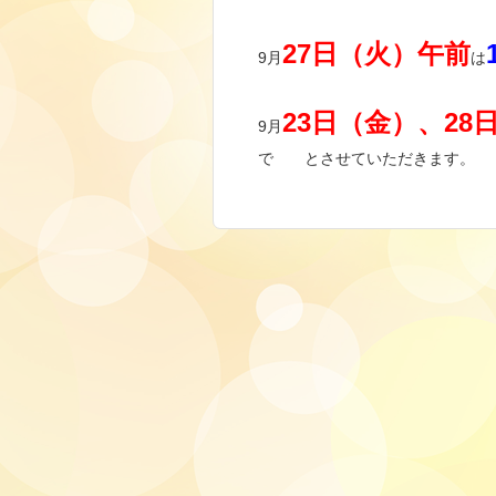
27日（火）午前
9月
は
23日（金）、28
9月
で とさせていただきます。