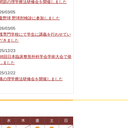
関節の理学療法研修会を開催しました
26/03/05
童野球 野球肘検診に参加しました
26/03/05
護専門学校にて学生に講義を行わせてい
だきました
25/12/23
38回日本臨床整形外科学会学術大会で発
しました
25/12/22
痛の理学療法研修会を開催しました