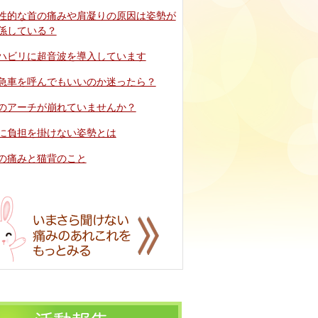
性的な首の痛みや肩凝りの原因は姿勢が
係している？
ハビリに超音波を導入しています
急車を呼んでもいいのか迷ったら？
のアーチが崩れていませんか？
に負担を掛けない姿勢とは
の痛みと猫背のこと