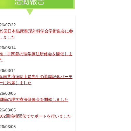
26/07/22
39回日本臨床整形外科学会学術集会に参
しました
26/05/14
椎・手関節の理学療法研修会を開催しま
た
26/03/14
浜南共済病院山﨑先生の退職記念パーテ
ーに出席しました
26/03/05
関節の理学療法研修会を開催しました
26/03/05
102回箱根駅伝でサポートを行いました
26/03/05