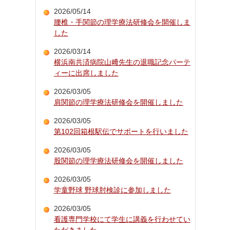
2026/05/14
腰椎・手関節の理学療法研修会を開催しま
した
2026/03/14
横浜南共済病院山﨑先生の退職記念パーテ
ィーに出席しました
2026/03/05
肩関節の理学療法研修会を開催しました
2026/03/05
第102回箱根駅伝でサポートを行いました
2026/03/05
股関節の理学療法研修会を開催しました
2026/03/05
学童野球 野球肘検診に参加しました
2026/03/05
看護専門学校にて学生に講義を行わせてい
ただきました