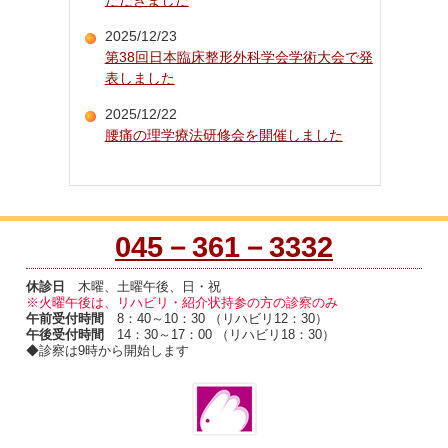
2025/12/23
第38回日本臨床整形外科学会学術大会で発
表しました
2025/12/22
腰痛の理学療法研修会を開催しました
045－361－3332
休診日
木曜、土曜午後、日・祝
※火曜午後は、リハビリ・紹介状持参の方の診察のみ
午前受付時間
8：40～10：30 （リハビリ12：30）
午後受付時間
14：30～17：00 （リハビリ18：30）
◆診察は9時から開始します