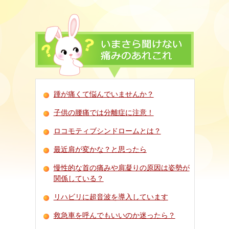
踵が痛くて悩んでいませんか？
子供の腰痛では分離症に注意！
ロコモティブシンドロームとは？
最近肩が変かな？と思ったら
慢性的な首の痛みや肩凝りの原因は姿勢が
関係している？
リハビリに超音波を導入しています
救急車を呼んでもいいのか迷ったら？