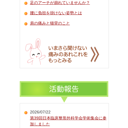
足のアーチが崩れていませんか？
腰に負担を掛けない姿勢とは
肩の痛みと猫背のこと
2026/07/22
第39回日本臨床整形外科学会学術集会に参
加しました