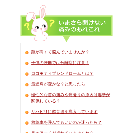
踵が痛くて悩んでいませんか？
子供の腰痛では分離症に注意！
ロコモティブシンドロームとは？
最近肩が変かな？と思ったら
慢性的な首の痛みや肩凝りの原因は姿勢が
関係している？
リハビリに超音波を導入しています
救急車を呼んでもいいのか迷ったら？
足のアーチが崩れていませんか？