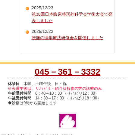
2025/12/23
第38回日本臨床整形外科学会学術大会で発
表しました
2025/12/22
腰痛の理学療法研修会を開催しました
045－361－3332
休診日
木曜、土曜午後、日・祝
※火曜午後は、リハビリ・紹介状持参の方の診察のみ
午前受付時間
8：40～10：30 （リハビリ12：30）
午後受付時間
14：30～17：00 （リハビリ18：30）
◆診察は9時から開始します