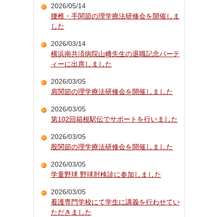
2026/05/14
腰椎・手関節の理学療法研修会を開催しま
した
2026/03/14
横浜南共済病院山﨑先生の退職記念パーテ
ィーに出席しました
2026/03/05
肩関節の理学療法研修会を開催しました
2026/03/05
第102回箱根駅伝でサポートを行いました
2026/03/05
股関節の理学療法研修会を開催しました
2026/03/05
学童野球 野球肘検診に参加しました
2026/03/05
看護専門学校にて学生に講義を行わせてい
ただきました