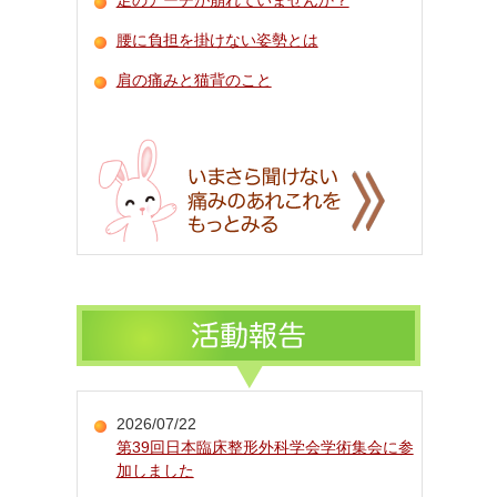
腰に負担を掛けない姿勢とは
肩の痛みと猫背のこと
2026/07/22
第39回日本臨床整形外科学会学術集会に参
加しました