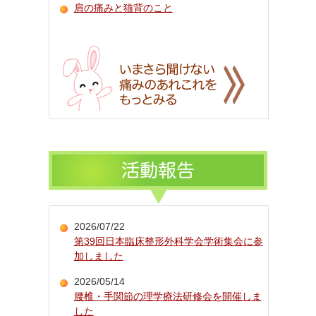
肩の痛みと猫背のこと
2026/07/22
第39回日本臨床整形外科学会学術集会に参
加しました
2026/05/14
腰椎・手関節の理学療法研修会を開催しま
した