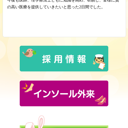
今後も医師、理学療法士ともに知識を高め、研鑽し、皆様に質
の高い医療を提供していきたいと思った
2
日間でした。