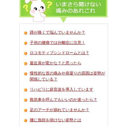
踵が痛くて悩んでいませんか？
子供の腰痛では分離症に注意！
ロコモティブシンドロームとは？
最近肩が変かな？と思ったら
慢性的な首の痛みや肩凝りの原因は姿勢が
関係している？
リハビリに超音波を導入しています
救急車を呼んでもいいのか迷ったら？
足のアーチが崩れていませんか？
腰に負担を掛けない姿勢とは