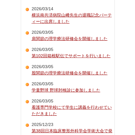
2026/03/14
横浜南共済病院山﨑先生の退職記念パーテ
ィーに出席しました
2026/03/05
肩関節の理学療法研修会を開催しました
2026/03/05
第102回箱根駅伝でサポートを行いました
2026/03/05
股関節の理学療法研修会を開催しました
2026/03/05
学童野球 野球肘検診に参加しました
2026/03/05
看護専門学校にて学生に講義を行わせてい
ただきました
2025/12/23
第38回日本臨床整形外科学会学術大会で発