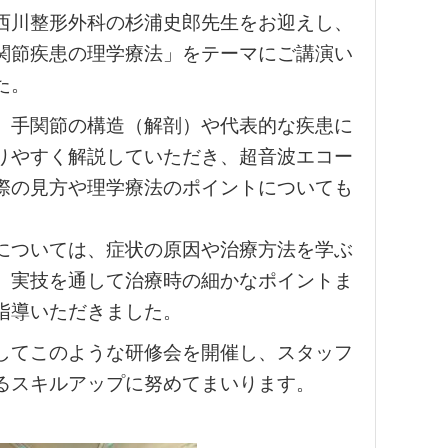
西川整形外科の杉浦史郎先生をお迎えし、
関節疾患の理学療法」をテーマにご講演い
た。
、手関節の構造（解剖）や代表的な疾患に
りやすく解説していただき、超音波エコー
際の見方や理学療法のポイントについても
。
については、症状の原因や治療方法を学ぶ
、実技を通して治療時の細かなポイントま
指導いただきました。
してこのような研修会を開催し、スタッフ
るスキルアップに努めてまいります。