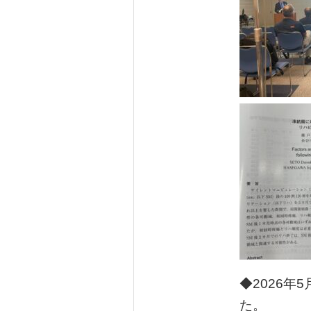
◆2026年
た。