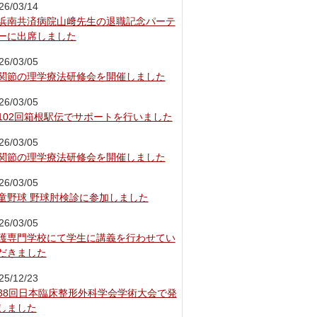
26/03/14
浜南共済病院山﨑先生の退職記念パーテ
ーに出席しました
26/03/05
関節の理学療法研修会を開催しました
26/03/05
102回箱根駅伝でサポートを行いました
26/03/05
関節の理学療法研修会を開催しました
26/03/05
童野球 野球肘検診に参加しました
26/03/05
護専門学校にて学生に講義を行わせてい
だきました
25/12/23
38回日本臨床整形外科学会学術大会で発
しました