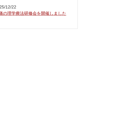
25/12/22
痛の理学療法研修会を開催しました