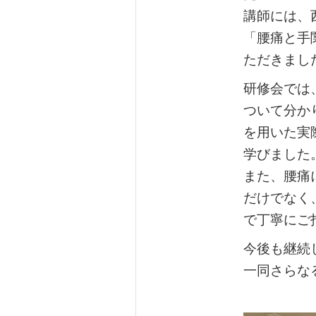
講師には、
「腰痛と手
ただきまし
研修会では
ついて分か
を用いた実
学びました
また、腰痛
だけでなく
で丁寧にご
今後も継続
一同さらな