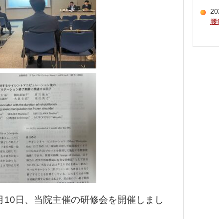
20
腰
5月10日、当院主催の研修会を開催しまし