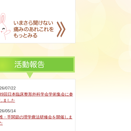
26/07/22
39回日本臨床整形外科学会学術集会に参
しました
26/05/14
椎・手関節の理学療法研修会を開催しま
た