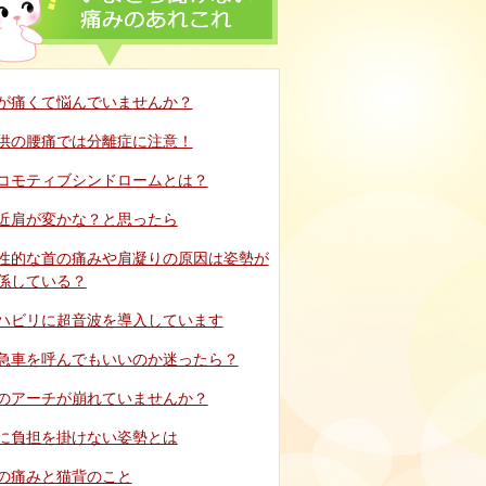
が痛くて悩んでいませんか？
供の腰痛では分離症に注意！
コモティブシンドロームとは？
近肩が変かな？と思ったら
性的な首の痛みや肩凝りの原因は姿勢が
係している？
ハビリに超音波を導入しています
急車を呼んでもいいのか迷ったら？
のアーチが崩れていませんか？
に負担を掛けない姿勢とは
の痛みと猫背のこと